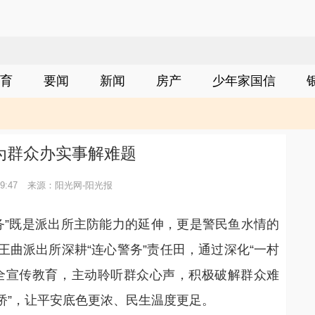
育
要闻
新闻
房产
少年家国信
为群众办实事解难题
9:47
来源：阳光网-阳光报
心警务”既是派出所主防能力的延伸，更是警民鱼水情的
曲派出所深耕“连心警务”责任田，通过深化“一村
全宣传教育，主动聆听群众心声，积极破解群众难
心桥”，让平安底色更浓、民生温度更足。