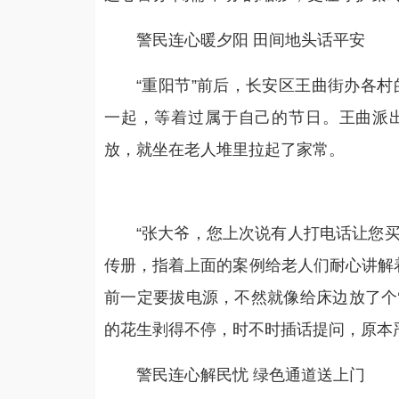
警民连心暖夕阳 田间地头话平安
“重阳节”前后，长安区王曲街办各
一起，等着过属于自己的节日。王曲派出
放，就坐在老人堆里拉起了家常。
“张大爷，您上次说有人打电话让您买
传册，指着上面的案例给老人们耐心讲解
前一定要拔电源，不然就像给床边放了个‘
的花生剥得不停，时不时插话提问，原本严
警民连心解民忧 绿色通道送上门