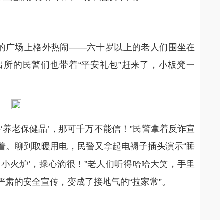
村的广场上格外热闹——六十岁以上的老人们围坐在
所的民警们也带着“平安礼包”赶来了，小板凳一
‘养老保健品’，那可千万不能信！”民警拿着反诈宣
着。聊到取暖用电，民警又拿起电褥子插头演示“睡
小火炉’，操心滴很！”老人们听得哈哈大笑，手里
肃的安全宣传，变成了接地气的“拉家常”。