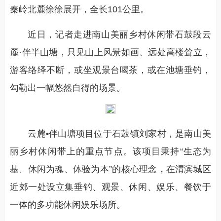
秦岭北麓徐徐展开，全长101公里。
近日，记者走进南山美丽乡村休闲带石鼓段云
麓·伴半山塘，只见山上风景如画、远处高楼耸立，
游客络绎不断，或坐观景台喝茶，或在池塘垂钓，
勾勒出一幅悠然自得的场景。
云麓•伴山塘项目位于石鼓镇刘家村，是南山美
丽乡村休闲带上的重点节点。该项目秉持“生态为
基、休闲为魂、体验为本”的核心理念，在渭滨城区
近郊一处设立集垂钓、观景、休闲、娱乐、餐饮于
一体的多功能休闲娱乐场所。